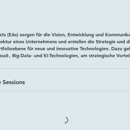
ects (EAs) sorgen für die Vision, Entwicklung und Kommunik
tektur eines Unternehmens und erstellen die Strategie und d
folioebene für neue und innovative Technologien. Dazu geh
oud-, Big-Data- und KI-Technologien, um strategische Vortei
 Sessions