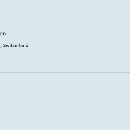
en
, Switzerland
Impressum