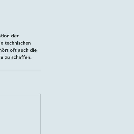
ation der
ie technischen
ört oft auch die
le zu schaffen.