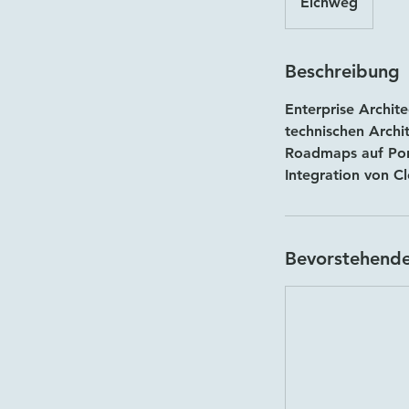
Eichweg
Beschreibung
Enterprise Archit
technischen Archi
Roadmaps auf Port
Integration von Cl
Bevorstehende